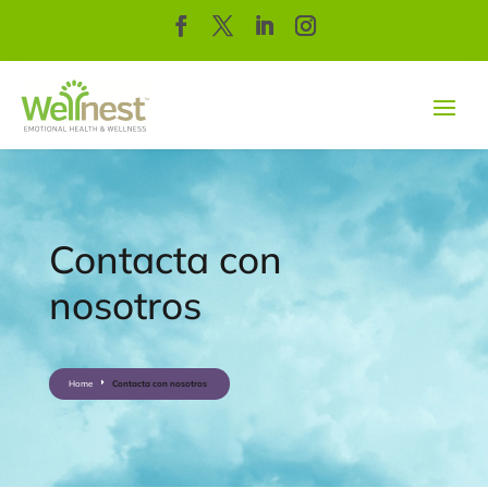
Contacta con
nosotros
Home
Contacta con nosotros