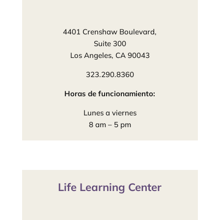
4401 Crenshaw Boulevard,
Suite 300
Los Angeles, CA 90043
323.290.8360
Horas de funcionamiento:
Lunes a viernes
8 am – 5 pm
Life Learning Center