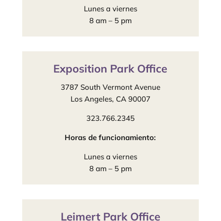
Lunes a viernes
8 am – 5 pm
Exposition Park Office
3787 South Vermont Avenue
Los Angeles, CA 90007
323.766.2345
Horas de funcionamiento:
Lunes a viernes
8 am – 5 pm
Leimert Park Office